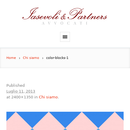
Home
Chi siamo
color-blocks-1
Published
Luglio 11, 2013
at 2400×1350 in
Chi siamo
.