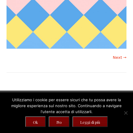
Next →
Utilizziamo i cookie per essere sicuri che tu possa avere la
migliore esperienza sul nostro sito. Continuando a navigare
© 2015 Iasevoli & Partners -
Credits:
Web Agency Napoli
l'utente accetta di utilizzarli.
Ok
No
Leggi di più